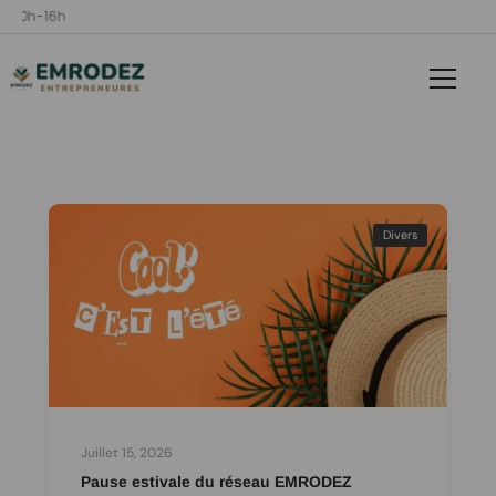
i 10h-16h
Divers
Juillet 15, 2026
Pause estivale du réseau EMRODEZ