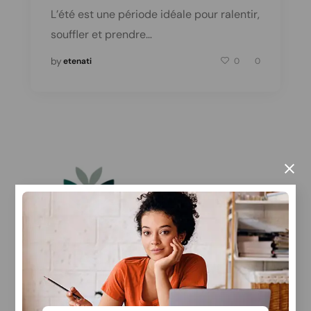
L’été est une période idéale pour ralentir,
souffler et prendre…
by
etenati
0
0