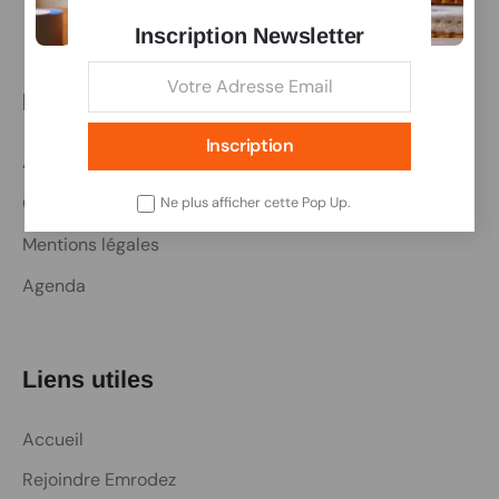
Inscription Newsletter
Infos
Inscription
A propos
Confidentialité
Ne plus afficher cette Pop Up.
Mentions légales
Agenda
Liens utiles
Accueil
Rejoindre Emrodez